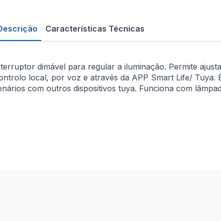
Descrição
Características Técnicas
nterruptor dimável para regular a iluminação. Permite ajus
ontrolo local, por voz e através da APP Smart Life/ Tuya. 
enários com outros dispositivos tuya. Funciona com lâmpa