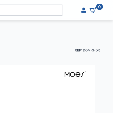
0
REF:
DOM-S-DR