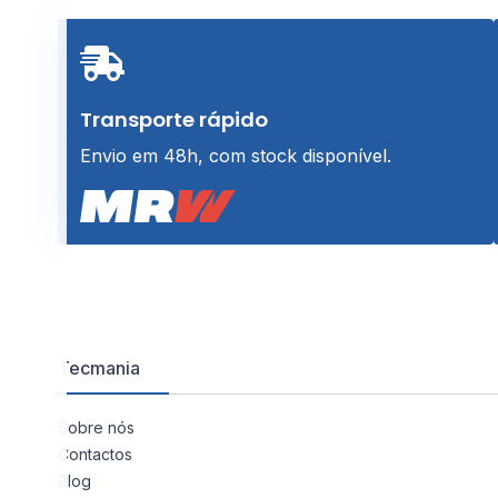
Transporte rápido
Envio em 48h, com stock disponível.
Tecmania
Sobre nós
Contactos
Blog