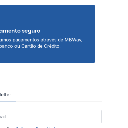
amento seguro
tamos pagamentos através de MBWay,
banco ou Cartão de Crédito.
etter