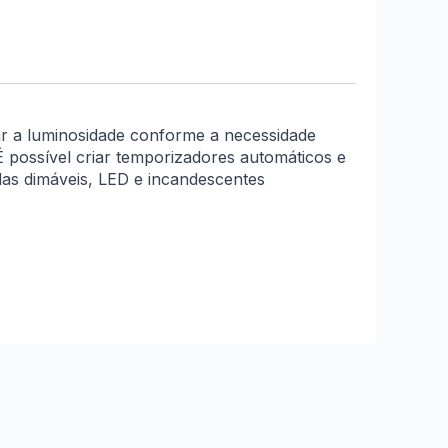
tar a luminosidade conforme a necessidade
É possível criar temporizadores automáticos e
das dimáveis, LED e incandescentes