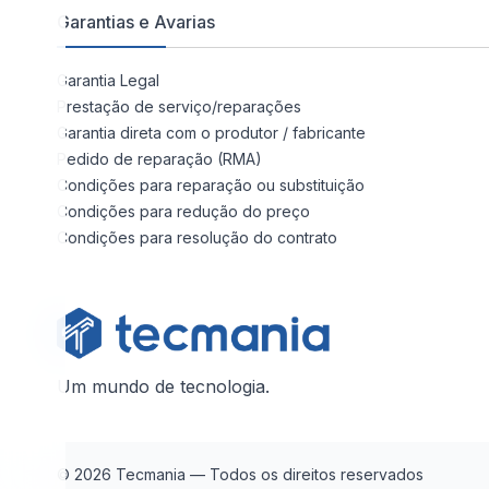
Garantias e Avarias
Garantia Legal
Prestação de serviço/reparações
Garantia direta com o produtor / fabricante
Pedido de reparação (RMA)
Condições para reparação ou substituição
Condições para redução do preço
Condições para resolução do contrato
Um mundo de tecnologia.
© 2026 Tecmania — Todos os direitos reservados