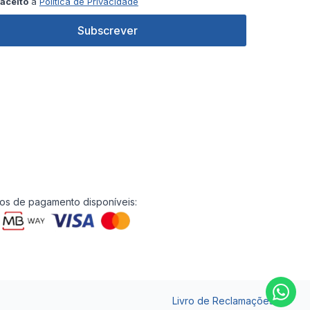
aceito
a
Política de Privacidade
Subscrever
s de pagamento disponíveis:
Livro de Reclamações