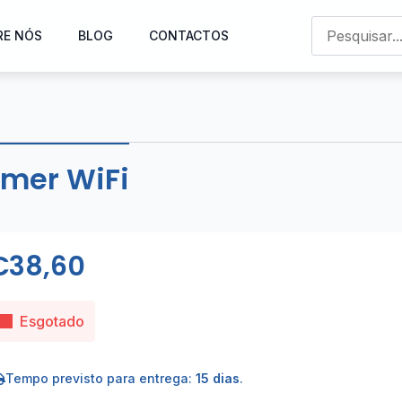
RE NÓS
BLOG
CONTACTOS
mmer WiFi
€
38,60
Esgotado
Tempo previsto para entrega:
15 dias
.