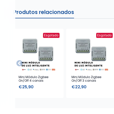
Produtos relacionados
Esgotado
Esgotado
Mini Módulo Zigbee
Mini Módulo Zigbee
On/Off 4 canais
On/Off 3 canais
€
25,90
€
22,90