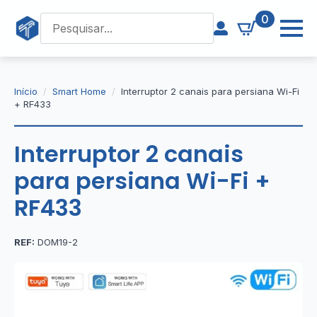
0
Início
Smart Home
Interruptor 2 canais para persiana Wi-Fi
+ RF433
Interruptor 2 canais
para persiana Wi-Fi +
RF433
REF:
DOM19-2