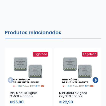
Produtos relacionados
Esgotado
Esgotado
Mini Módulo Zigbee
Mini Módulo Zigbee
On/Off 4 canais
On/Off 3 canais
€
25,90
€
22,90