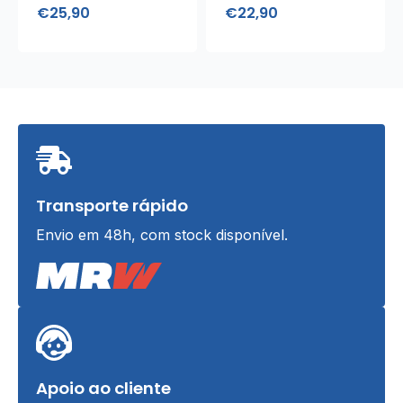
€
25,90
€
22,90
Transporte rápido
Envio em 48h, com stock disponível.
Apoio ao cliente