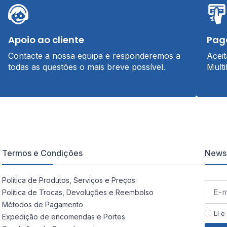
Apoio ao cliente
Pag
Contacte a nossa equipa e responderemos a
Acei
todas as questões o mais breve possível.
Multi
Termos e Condições
Newsl
Política de Produtos, Serviços e Preços
Política de Trocas, Devoluções e Reembolso
Métodos de Pagamento
Li e
Expedição de encomendas e Portes