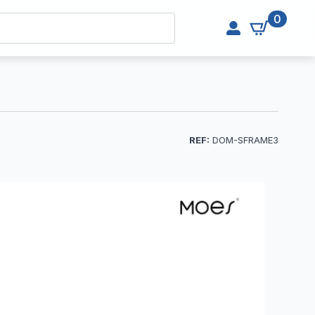
0
REF:
DOM-SFRAME3