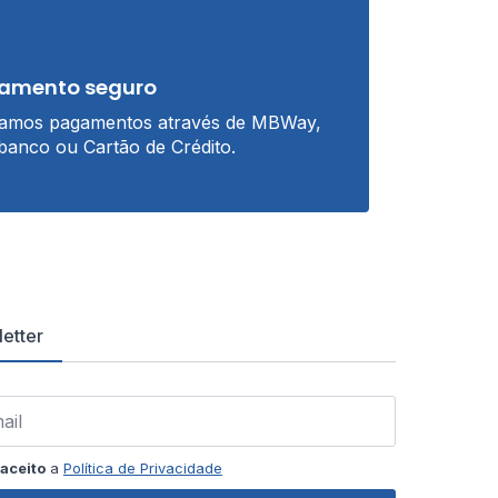
amento seguro
tamos pagamentos através de MBWay,
banco ou Cartão de Crédito.
etter
aceito
a
Política de Privacidade