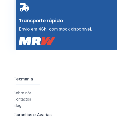
Transporte rápido
Envio em 48h, com stock disponível.
Tecmania
Sobre nós
Contactos
Blog
Garantias e Avarias