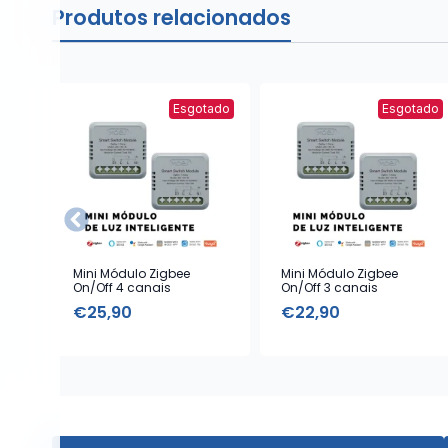
Produtos relacionados
Esgotado
Esgotado
Mini Módulo Zigbee
Mini Módulo Zigbee
On/Off 4 canais
On/Off 3 canais
€
25,90
€
22,90