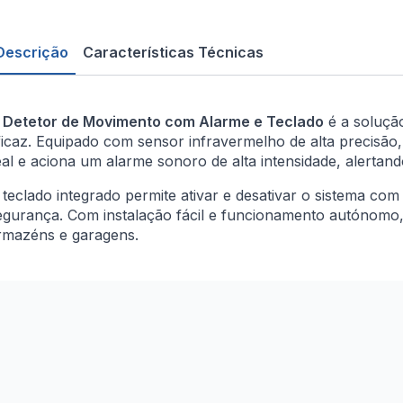
Descrição
Características Técnicas
O
Detetor de Movimento com Alarme e Teclado
é a soluçã
ficaz. Equipado com sensor infravermelho de alta precisão
eal e aciona um alarme sonoro de alta intensidade, alertan
 teclado integrado permite ativar e desativar o sistema co
egurança. Com instalação fácil e funcionamento autónomo, é 
rmazéns e garagens.