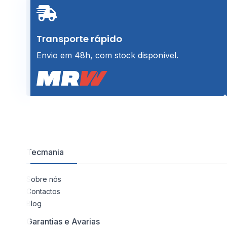
Transporte rápido
Envio em 48h, com stock disponível.
Tecmania
Sobre nós
Contactos
Blog
Garantias e Avarias