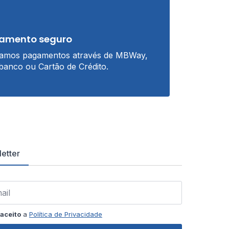
amento seguro
tamos pagamentos através de MBWay,
banco ou Cartão de Crédito.
etter
aceito
a
Política de Privacidade