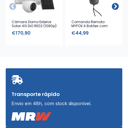
Câmara Domo Exterior
Comando Remoto
Solar 4G DiO RE02 (1080p)
MYFOX 4 Botões com
Alarme Emergência
€
170,90
€
44,99
Transporte rápido
Envio em 48h, com stock disponível.