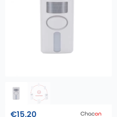
€
15,20