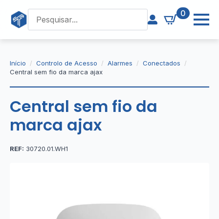
0
Início
Controlo de Acesso
Alarmes
Conectados
Central sem fio da marca ajax
Central sem fio da
marca ajax
REF:
30720.01.WH1