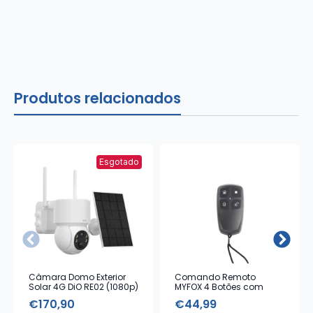
Produtos relacionados
Esgotado
Câmara Domo Exterior
Comando Remoto
Solar 4G DiO RE02 (1080p)
MYFOX 4 Botões com
Alarme Emergência
€
170,90
€
44,99