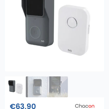
€
63,90