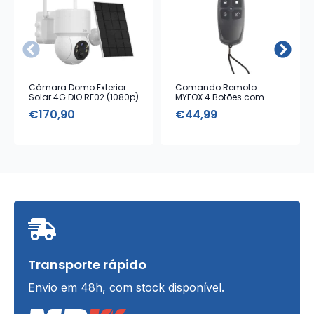
Câmara Domo Exterior
Comando Remoto
Solar 4G DiO RE02 (1080p)
MYFOX 4 Botões com
Alarme Emergência
€
170,90
€
44,99
Transporte rápido
Envio em 48h, com stock disponível.