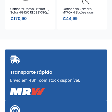
Câmara Domo Exterior
Comando Remoto
Solar 4G DiO RE02 (1080p)
MYFOX 4 Botões com
Alarme Emergência
€
170,90
€
44,99
Transporte rápido
Envio em 48h, com stock disponível.