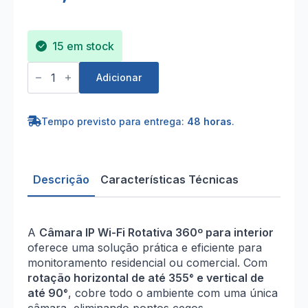
15 em stock
Quantidade
de
Adicionar
Câmara
IP
WIFI
Rotativa
Tempo previsto para entrega:
48 horas
.
360º
interior
Descrição
Características Técnicas
A
Câmara IP Wi-Fi Rotativa 360º para interior
oferece uma solução prática e eficiente para
monitoramento residencial ou comercial. Com
rotação horizontal de até 355° e vertical de
até 90°
, cobre todo o ambiente com uma única