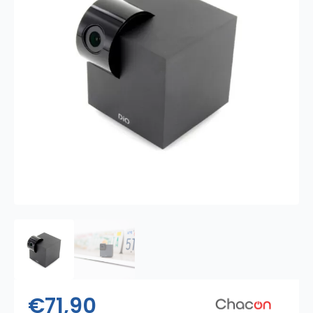
€
71,90