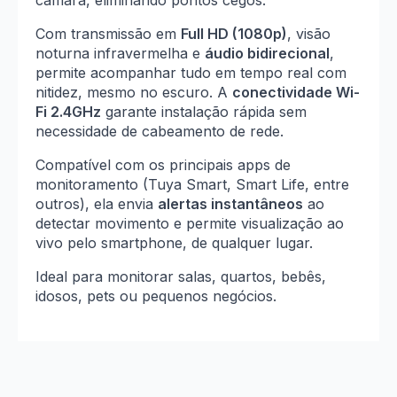
câmara, eliminando pontos cegos.
Com transmissão em
Full HD (1080p)
, visão
noturna infravermelha e
áudio bidirecional
,
permite acompanhar tudo em tempo real com
nitidez, mesmo no escuro. A
conectividade Wi-
Fi 2.4GHz
garante instalação rápida sem
necessidade de cabeamento de rede.
Compatível com os principais apps de
monitoramento (Tuya Smart, Smart Life, entre
outros), ela envia
alertas instantâneos
ao
detectar movimento e permite visualização ao
vivo pelo smartphone, de qualquer lugar.
Ideal para monitorar salas, quartos, bebês,
idosos, pets ou pequenos negócios.