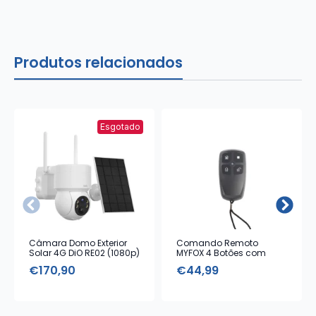
Produtos relacionados
Esgotado
Câmara Domo Exterior
Comando Remoto
Solar 4G DiO RE02 (1080p)
MYFOX 4 Botões com
Alarme Emergência
€
170,90
€
44,99