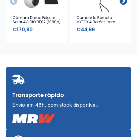
Câmara Domo Exterior
Comando Remoto
Solar 4G DiO RE02 (1080p)
MYFOX 4 Botões com
Alarme Emergência
€
170,90
€
44,99
Transporte rápido
Envio em 48h, com stock disponível.