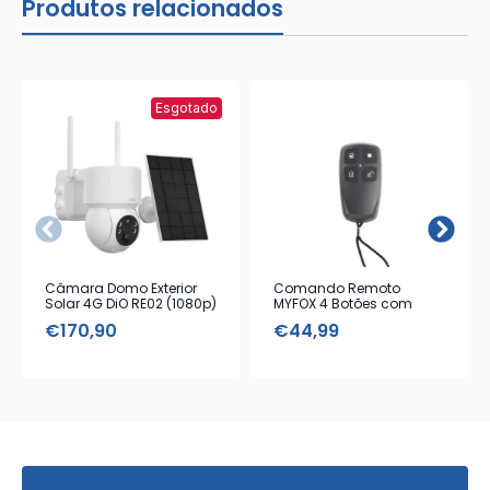
Produtos relacionados
Esgotado
Câmara Domo Exterior
Comando Remoto
Solar 4G DiO RE02 (1080p)
MYFOX 4 Botões com
Alarme Emergência
€
170,90
€
44,99