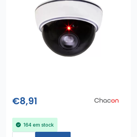
€
8,91
164 em stock
Quantidade