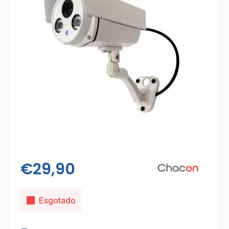
€
29,90
Esgotado