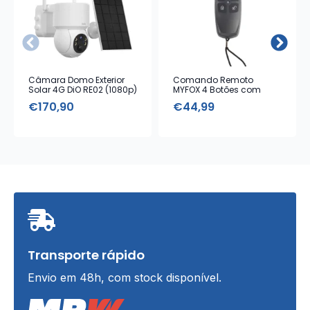
Câmara Domo Exterior
Comando Remoto
Solar 4G DiO RE02 (1080p)
MYFOX 4 Botões com
Alarme Emergência
€
170,90
€
44,99
Transporte rápido
Envio em 48h, com stock disponível.