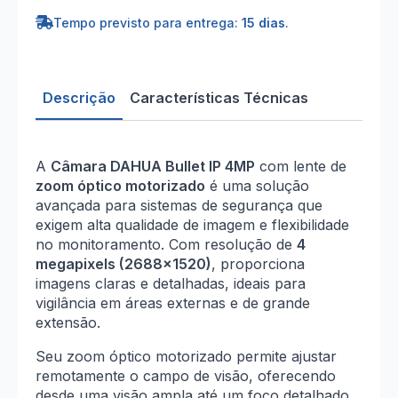
Tempo previsto para entrega:
15 dias
.
Descrição
Características Técnicas
A
Câmara DAHUA Bullet IP 4MP
com lente de
zoom óptico motorizado
é uma solução
avançada para sistemas de segurança que
exigem alta qualidade de imagem e flexibilidade
no monitoramento. Com resolução de
4
megapixels (2688×1520)
, proporciona
imagens claras e detalhadas, ideais para
vigilância em áreas externas e de grande
extensão.
Seu zoom óptico motorizado permite ajustar
remotamente o campo de visão, oferecendo
desde uma visão ampla até um foco detalhado