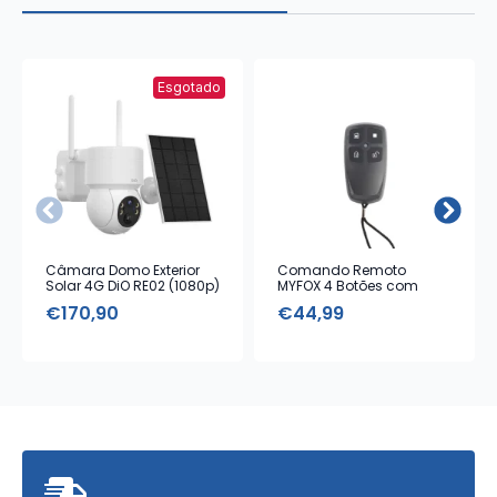
Esgotado
Câmara Domo Exterior
Comando Remoto
Solar 4G DiO RE02 (1080p)
MYFOX 4 Botões com
Alarme Emergência
€
170,90
€
44,99