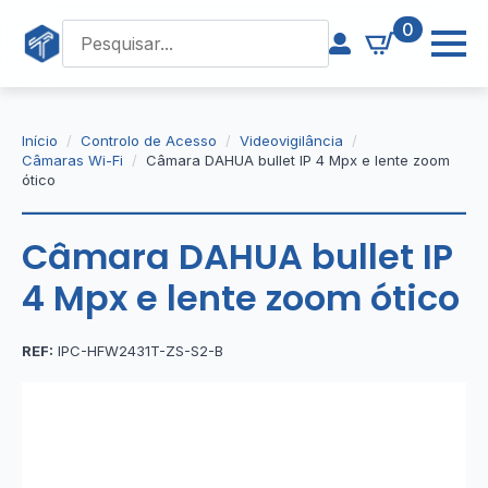
0
Início
Controlo de Acesso
Videovigilância
Câmaras Wi-Fi
Câmara DAHUA bullet IP 4 Mpx e lente zoom
ótico
Câmara DAHUA bullet IP
4 Mpx e lente zoom ótico
REF:
IPC-HFW2431T-ZS-S2-B