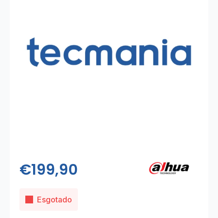
€
199,90
Esgotado