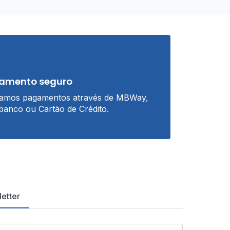
amento seguro
tamos pagamentos através de MBWay,
banco ou Cartão de Crédito.
etter