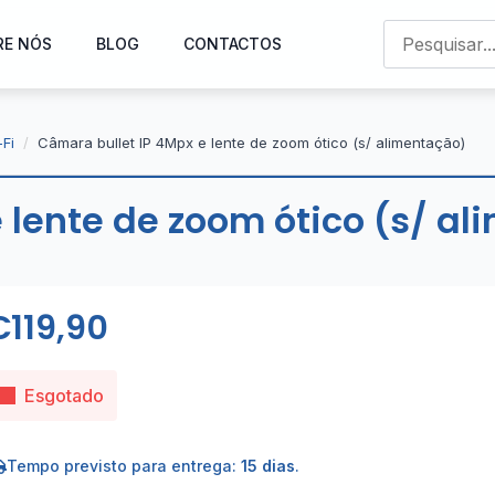
RE NÓS
BLOG
CONTACTOS
Fi
Câmara bullet IP 4Mpx e lente de zoom ótico (s/ alimentação)
 lente de zoom ótico (s/ a
€
119,90
Esgotado
Tempo previsto para entrega:
15 dias
.