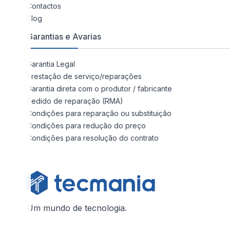
Contactos
Blog
Garantias e Avarias
Garantia Legal
Prestação de serviço/reparações
Garantia direta com o produtor / fabricante
Pedido de reparação (RMA)
Condições para reparação ou substituição
Condições para redução do preço
Condições para resolução do contrato
Um mundo de tecnologia.