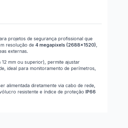
ara projetos de segurança profissional que
om resolução de
4 megapixels (2688×1520)
,
eas externas.
 12 mm ou superior), permite ajustar
e, ideal para monitoramento de perímetros,
er alimentada diretamente via cabo de rede,
vólucro resistente e índice de proteção
IP66