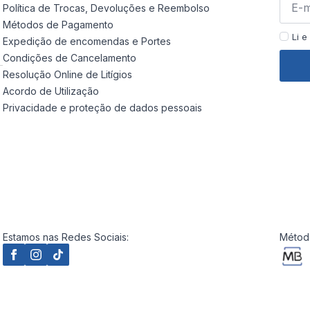
Política de Trocas, Devoluções e Reembolso
Métodos de Pagamento
Li e
Expedição de encomendas e Portes
Condições de Cancelamento
Resolução Online de Litígios
Acordo de Utilização
Privacidade e proteção de dados pessoais
Estamos nas Redes Sociais:
Método