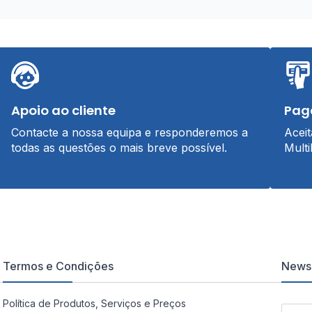
Apoio ao cliente
Pag
Contacte a nossa equipa e responderemos a
Acei
todas as questões o mais breve possível.
Multi
Termos e Condições
Newsl
Política de Produtos, Serviços e Preços