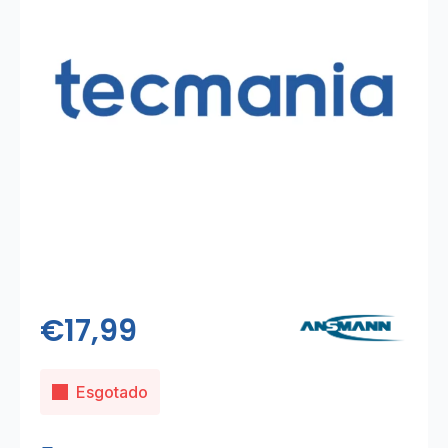
€
17,99
Esgotado