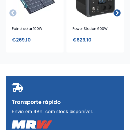
Painel solar 100W
Power Station 600W
€
269,10
€
629,10
Transporte rápido
Envio em 48h, com stock disponível.