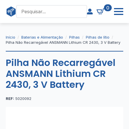
0
Início
Baterias e Alimentação
Pilhas
Pilhas de lítio
Pilha Não Recarregável ANSMANN Lithium CR 2430, 3 V Battery
Pilha Não Recarregável
ANSMANN Lithium CR
2430, 3 V Battery
REF:
5020092