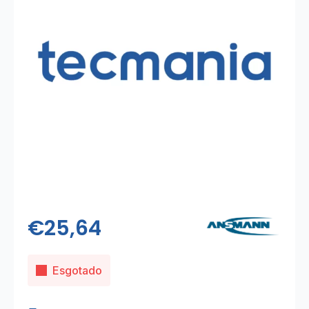
€
25,64
Esgotado