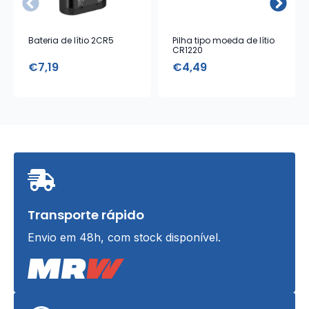
Bateria de lítio 2CR5
Pilha tipo moeda de lítio
CR1220
€
7,19
€
4,49
Transporte rápido
Envio em 48h, com stock disponível.