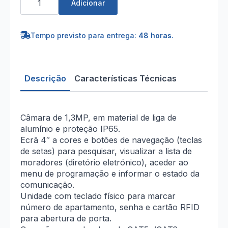
de
Adicionar
Botoneira
de
Apartamento
4
Tempo previsto para entrega:
48 horas
.
PoE"
Descrição
Características Técnicas
Câmara de 1,3MP, em material de liga de
alumínio e proteção IP65.
Ecrã 4″ a cores e botões de navegação (teclas
de setas) para pesquisar, visualizar a lista de
moradores (diretório eletrónico), aceder ao
menu de programação e informar o estado da
comunicação.
Unidade com teclado físico para marcar
número de apartamento, senha e cartão RFID
para abertura de porta.