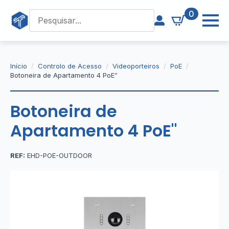
0
Início
Controlo de Acesso
Videoporteiros
PoE
Botoneira de Apartamento 4 PoE”
Botoneira de
Apartamento 4 PoE"
REF:
EHD-POE-OUTDOOR