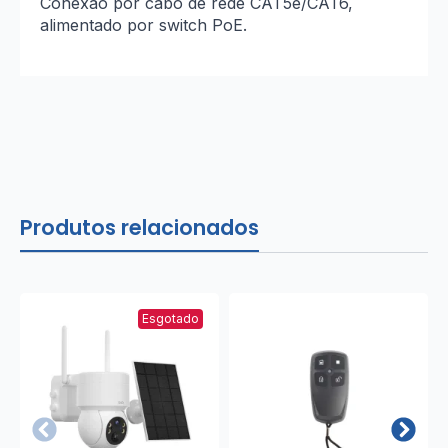
Conexão por cabo de rede CAT5e/CAT6,
alimentado por switch PoE.
Produtos relacionados
Esgotado