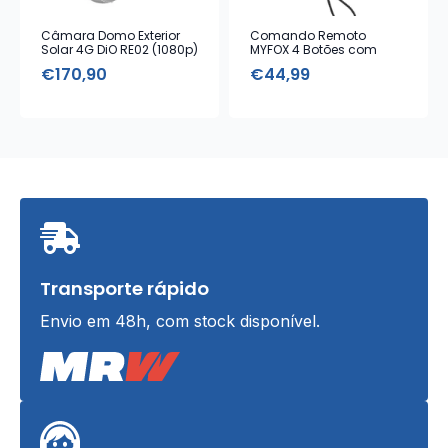
Câmara Domo Exterior
Comando Remoto
Solar 4G DiO RE02 (1080p)
MYFOX 4 Botões com
Alarme Emergência
€
170,90
€
44,99
Transporte rápido
Envio em 48h, com stock disponível.