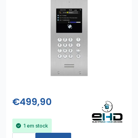
€
499,90
1 em stock
Quantidade