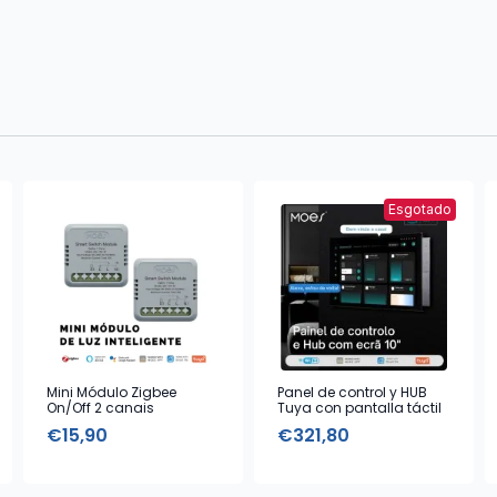
Esgotado
Mini Módulo Zigbee
Panel de control y HUB
On/Off 2 canais
Tuya con pantalla táctil
de 10”
€
15,90
€
321,80