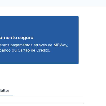
amento seguro
tamos pagamentos através de MBWay,
banco ou Cartão de Crédito.
etter