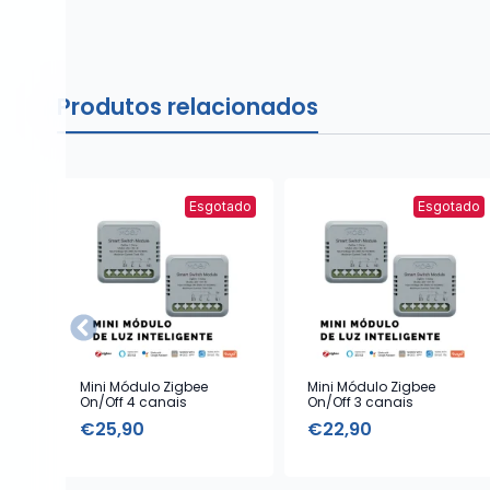
Produtos relacionados
Esgotado
Esgotado
Mini Módulo Zigbee
Mini Módulo Zigbee
On/Off 4 canais
On/Off 3 canais
€
25,90
€
22,90