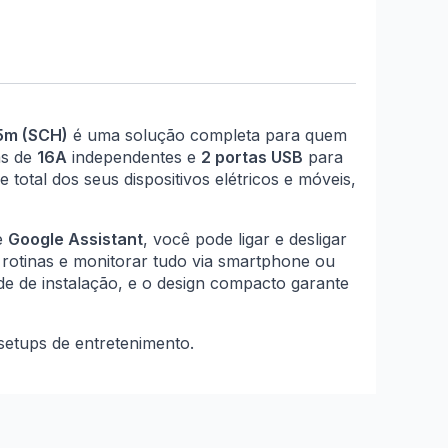
,5m (SCH)
é uma solução completa para quem
as de
16A
independentes e
2 portas USB
para
 total dos seus dispositivos elétricos e móveis,
e
Google Assistant
, você pode ligar e desligar
 rotinas e monitorar tudo via smartphone ou
ade de instalação, e o design compacto garante
 setups de entretenimento.