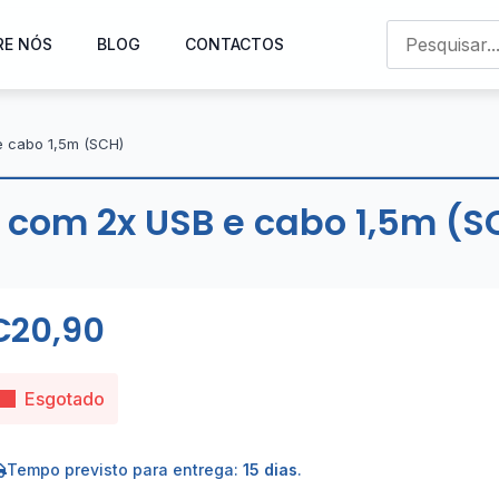
RE NÓS
BLOG
CONTACTOS
e cabo 1,5m (SCH)
 com 2x USB e cabo 1,5m (S
€
20,90
Esgotado
Tempo previsto para entrega:
15 dias
.