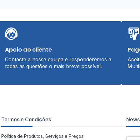
Apoio ao cliente
Pag
Contacte a nossa equipa e responderemos a
Acei
todas as questões o mais breve possível.
Multi
Termos e Condições
Newsl
Política de Produtos, Serviços e Preços