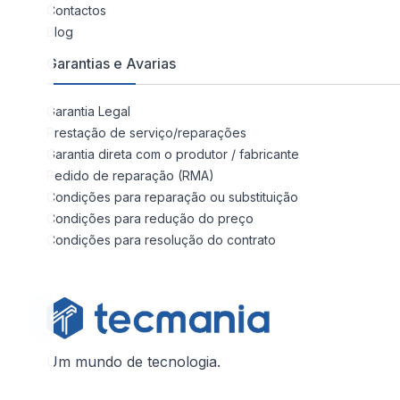
Contactos
Blog
Garantias e Avarias
Garantia Legal
Prestação de serviço/reparações
Garantia direta com o produtor / fabricante
Pedido de reparação (RMA)
Condições para reparação ou substituição
Condições para redução do preço
Condições para resolução do contrato
Um mundo de tecnologia.