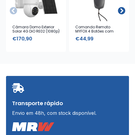
Câmara Domo Exterior
Comando Remoto
Solar 4G DiO RE02 (1080p)
MYFOX 4 Botões com
Alarme Emergência
€
170,90
€
44,99
Transporte rápido
Envio em 48h, com stock disponível.