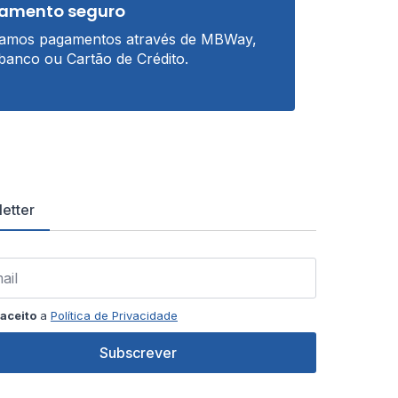
amento seguro
tamos pagamentos através de MBWay,
banco ou Cartão de Crédito.
etter
aceito
a
Política de Privacidade
Subscrever