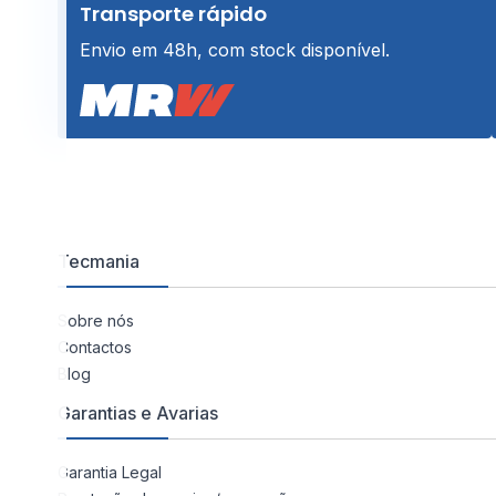
Transporte rápido
Envio em 48h, com stock disponível.
Tecmania
Sobre nós
Contactos
Blog
Garantias e Avarias
Garantia Legal