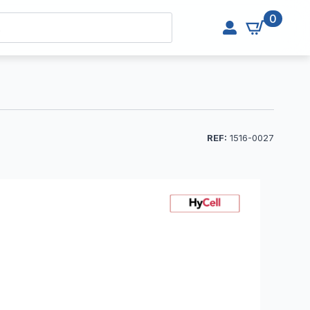
0
REF:
1516-0027