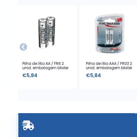
Pilha de lítio AA / FR6 2
Pilha de lítio AAA / FR03 2
unid. embalagem blister
unid. embalagem blister
€
5,84
€
5,84