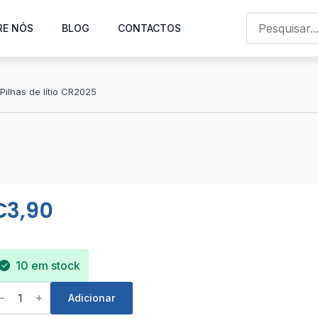
RE NÓS
BLOG
CONTACTOS
Pilhas de lítio CR2025
€
3,90
10 em stock
uantidade
e
Adicionar
lhas