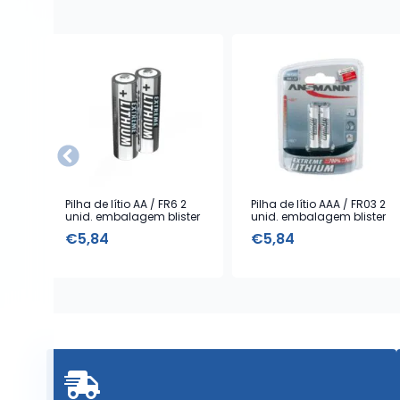
Pilha de lítio AA / FR6 2
Pilha de lítio AAA / FR03 2
unid. embalagem blister
unid. embalagem blister
€
5,84
€
5,84