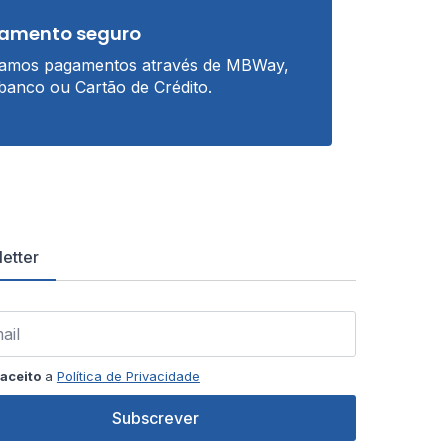
amento seguro
tamos pagamentos através de MBWay,
banco ou Cartão de Crédito.
etter
aceito
a
Política de Privacidade
Subscrever