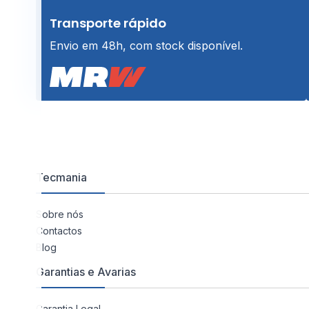
Transporte rápido
Envio em 48h, com stock disponível.
Tecmania
Sobre nós
Contactos
Blog
Garantias e Avarias
Garantia Legal