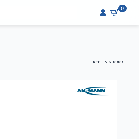
0
REF:
1516-0009