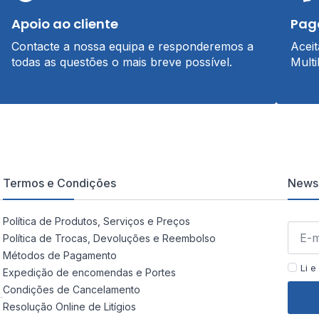
Apoio ao cliente
Pag
Contacte a nossa equipa e responderemos a
Acei
todas as questões o mais breve possível.
Multi
Termos e Condições
Newsl
Política de Produtos, Serviços e Preços
Política de Trocas, Devoluções e Reembolso
Métodos de Pagamento
Li e
Expedição de encomendas e Portes
Condições de Cancelamento
Resolução Online de Litígios