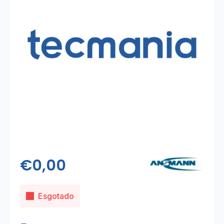
€
0,00
Esgotado