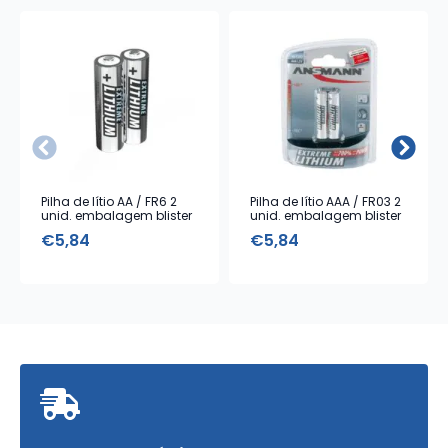
Pilha de lítio AA / FR6 2
Pilha de lítio AAA / FR03 2
unid. embalagem blister
unid. embalagem blister
€
5,84
€
5,84