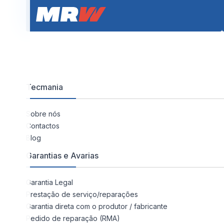
Tecmania
Sobre nós
Contactos
Blog
Garantias e Avarias
Garantia Legal
Prestação de serviço/reparações
Garantia direta com o produtor / fabricante
Pedido de reparação (RMA)