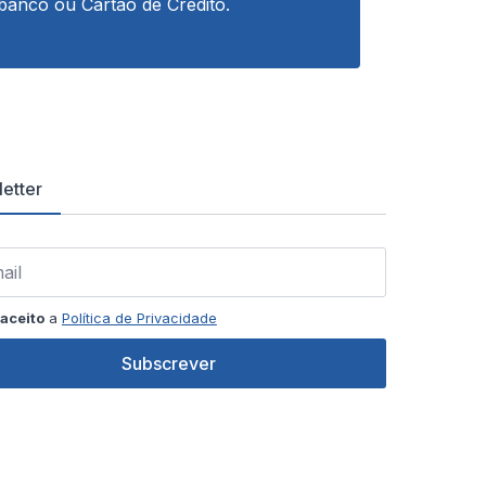
banco ou Cartão de Crédito.
etter
aceito
a
Política de Privacidade
Subscrever