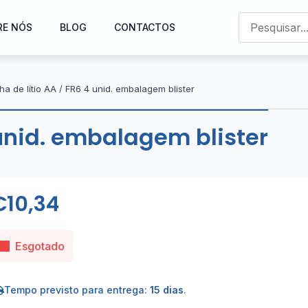
RE NÓS
BLOG
CONTACTOS
lha de lítio AA / FR6 4 unid. embalagem blister
4 unid. embalagem blister
€
10,34
Esgotado
Tempo previsto para entrega:
15 dias
.