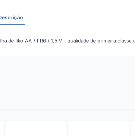
Descrição
ilha de lítio AA / FR6 / 1,5 V – qualidade de primeira classe 