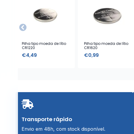
Pilha tipo moeda de lítio
Pilha tipo moeda de lítio
CR1220
CR1620
€
4,49
€
0,99
Transporte rápido
Envio em 48h, com stock disponível.