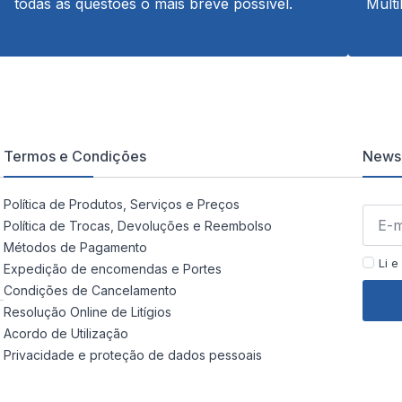
todas as questões o mais breve possível.
Multi
Termos e Condições
Newsl
Política de Produtos, Serviços e Preços
Política de Trocas, Devoluções e Reembolso
Métodos de Pagamento
Li e
Expedição de encomendas e Portes
Condições de Cancelamento
Resolução Online de Litígios
Acordo de Utilização
Privacidade e proteção de dados pessoais