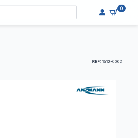
0
REF:
1512-0002