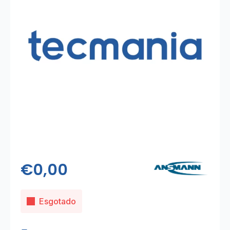
€
0,00
Esgotado