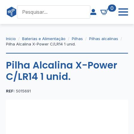
0
Início
Baterias e Alimentação
Pilhas
Pilhas alcalinas
Pilha Alcalina X-Power C/LR14 1 unid.
Pilha Alcalina X-Power
C/LR14 1 unid.
REF:
5015691