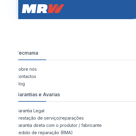
Tecmania
Sobre nós
Contactos
Blog
Garantias e Avarias
Garantia Legal
Prestação de serviço/reparações
Garantia direta com o produtor / fabricante
Pedido de reparação (RMA)