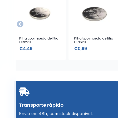
Pilha tipo moeda de lítio
Pilha tipo moeda de lítio
CR1220
CR1620
€
4,49
€
0,99
Transporte rápido
Envio em 48h, com stock disponível.