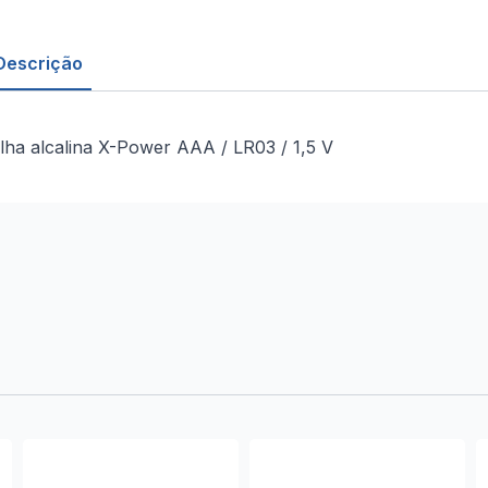
Descrição
ilha alcalina X-Power AAA / LR03 / 1,5 V