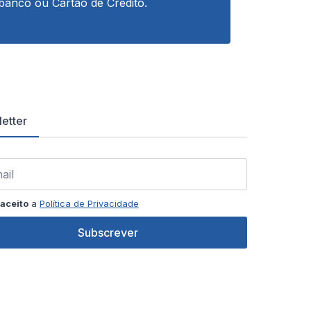
banco ou Cartão de Crédito.
etter
aceito
a
Política de Privacidade
Subscrever