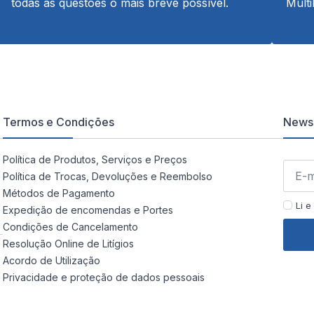
todas as questões o mais breve possível.
Multi
Termos e Condições
Newsl
Política de Produtos, Serviços e Preços
Política de Trocas, Devoluções e Reembolso
Métodos de Pagamento
Li e
Expedição de encomendas e Portes
Condições de Cancelamento
Resolução Online de Litígios
Acordo de Utilização
Privacidade e proteção de dados pessoais