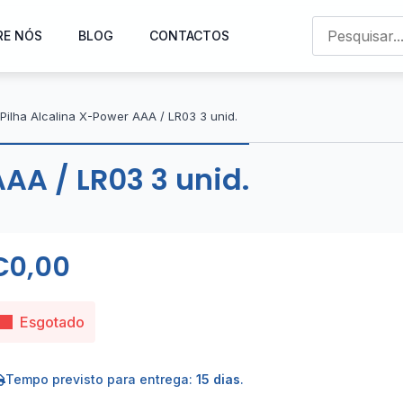
RE NÓS
BLOG
CONTACTOS
Pilha Alcalina X-Power AAA / LR03 3 unid.
AA / LR03 3 unid.
€
0,00
Esgotado
Tempo previsto para entrega:
15 dias
.