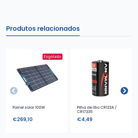
Produtos relacionados
Esgotado
Painel solar 100W
Pilha de lítio CR123A /
CR17335
€
269,10
€
4,49