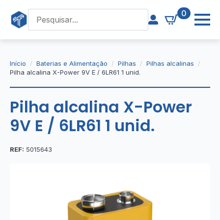
0
Início
Baterias e Alimentação
Pilhas
Pilhas alcalinas
Pilha alcalina X-Power 9V E / 6LR61 1 unid.
Pilha alcalina X-Power
9V E / 6LR61 1 unid.
REF:
5015643