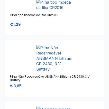
Pilha tipo moeda de lítio CR2016
€
1,29
Pilha Não Recarregável ANSMANN Lithium CR 2430, 3 V
Battery
€
3,65