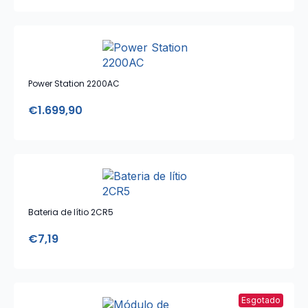
Power Station 2200AC
€
1.699,90
Bateria de lítio 2CR5
€
7,19
Esgotado