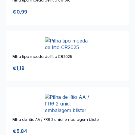
Pilha tipo moeda de lítio CR1616
€
0,99
Pilha tipo moeda de lítio CR2025
€
1,19
Pilha de lítio AA / FR6 2 unid. embalagem blister
€
5,84