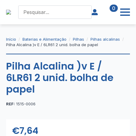
0
Início
Baterias e Alimentação
Pilhas
Pilhas alcalinas
Pilha Alcalina )v E / 6LR61 2 unid. bolha de papel
Pilha Alcalina )v E /
6LR61 2 unid. bolha de
papel
REF:
1515-0006
€
7,64