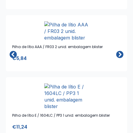
Pilha de lítio AAA / FR03 2 unid. embalagem blister
€
5,84
Pilha de lítio E / 1604LC / PP3 1 unid. embalagem blister
€
11,24