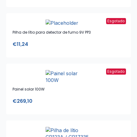
Esgotado
Pilha de lítio para detector de fumo 9V PP3
€
11,24
Esgotado
Painel solar 100W
€
269,10