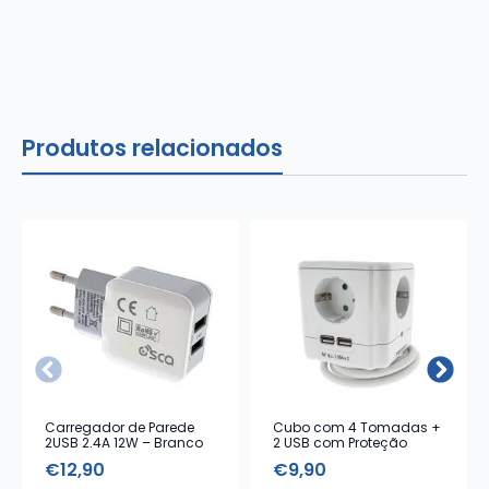
Produtos relacionados
Carregador de Parede
Cubo com 4 Tomadas +
2USB 2.4A 12W – Branco
2 USB com Proteção
€
12,90
€
9,90