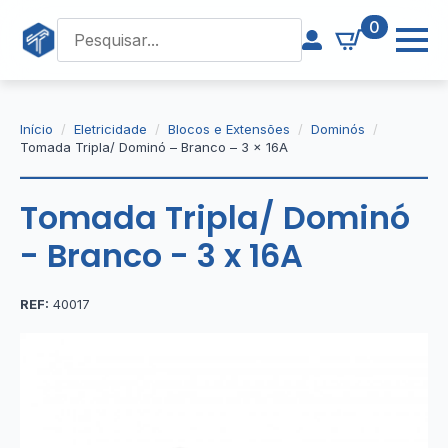
0
Início
Eletricidade
Blocos e Extensões
Dominós
Tomada Tripla/ Dominó – Branco – 3 x 16A
Tomada Tripla/ Dominó
- Branco - 3 x 16A
REF:
40017