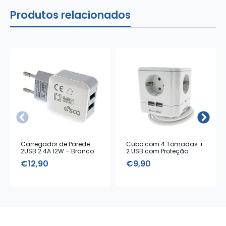
Produtos relacionados
Carregador de Parede
Cubo com 4 Tomadas +
2USB 2.4A 12W – Branco
2 USB com Proteção
€
12,90
€
9,90