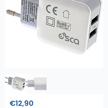
€
12,90