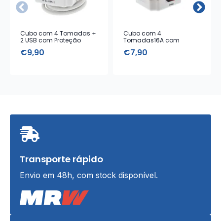
Cubo com 4 Tomadas +
Cubo com 4
2 USB com Proteção
Tomadas16A com
Interruptor – Cabo 1,5 m
€
9,90
€
7,90
Transporte rápido
Envio em 48h, com stock disponível.