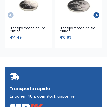
Pilha tipo moeda de lítio
Pilha tipo moeda de lítio
CR1220
CR1620
€
4,49
€
0,99
Transporte rápido
Envio em 48h, com stock disponível.