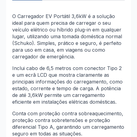
Tipo
2
para
Tomada
O Carregador EV Portátil 3,6kW é a solução
Schuko
ideal para quem precisa de carregar o seu
(230V)
veículo elétrico ou híbrido plug-in em qualquer
lugar, utilizando uma tomada doméstica normal
(Schuko). Simples, prático e seguro, é perfeito
para uso em casa, em viagens ou como
carregador de emergência.
Inclui cabo de 6,5 metros com conector Tipo 2
e um ecrã LCD que mostra claramente as
principais informações do carregamento, como
estado, corrente e tempo de carga. A potência
de até 3,6kW permite um carregamento
eficiente em instalações elétricas domésticas.
Conta com proteção contra sobreaquecimento,
proteção contra sobretensões e proteção
diferencial Tipo A, garantindo um carregamento
seguro em todas as situações.