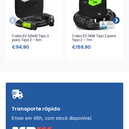
Cabo EV 3,6kW Tipo 2
Cabo EV 11kW Tipo 2 para
para Tipo 2 – 5m
Tipo 2 – 7m
€
94,90
€
159,90
Transporte rápido
Envio em 48h, com stock disponível.