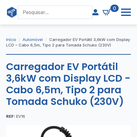
0
Início
Automóvel
Carregador EV Portátil 3,6kW com Display
LCD – Cabo 6,5m, Tipo 2 para Tomada Schuko (230V)
Carregador EV Portátil
3,6kW com Display LCD -
Cabo 6,5m, Tipo 2 para
Tomada Schuko (230V)
REF:
EV16