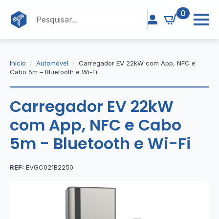
0
Início
Automóvel
Carregador EV 22kW com App, NFC e
Cabo 5m – Bluetooth e Wi-Fi
Carregador EV 22kW
com App, NFC e Cabo
5m - Bluetooth e Wi-Fi
REF:
EVGC021B2250