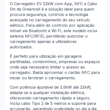
Fi
O Carregador EV 22kW com App, NFC e Cabo
5m da Greencell é a solução ideal para quem
procura segurança, controlo e tecnologia
avançada no carregamento do seu veículo
elétrico. Para além do controlo por aplicação
móvel via Bluetooth e Wi-Fi, este modelo inclui
sistema NFC/RFID, permitindo autorizar o
carregamento apenas a utilizadores
autorizados.
É perfeito para utilização em garagens
partilhadas, condomínios, empresas ou espaços
onde seja necessário limitar o acesso ao
carregador. Basta aproximar o cartão NFC para
iniciar ou terminar o carregamento.
Com potência ajustável de 3,6kW até 22kW,
adapta-se a qualquer instalação elétrica,
oferecendo carregamento rápido e seguro.
Inclui cabo Tipo 2 de 5 metros e suporte para
arrumação, garantindo praticidade no dia a dia.