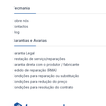
Tecmania
Sobre nós
Contactos
Blog
Garantias e Avarias
Garantia Legal
Prestação de serviço/reparações
Garantia direta com o produtor / fabricante
Pedido de reparação (RMA)
Condições para reparação ou substituição
Condições para redução do preço
Condições para resolução do contrato