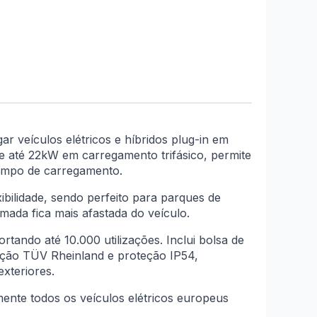
r veículos elétricos e híbridos plug-in em
 até 22kW em carregamento trifásico, permite
 tempo de carregamento.
bilidade, sendo perfeito para parques de
ada fica mais afastada do veículo.
tando até 10.000 utilizações. Inclui bolsa de
cação TÜV Rheinland e proteção IP54,
xteriores.
ente todos os veículos elétricos europeus