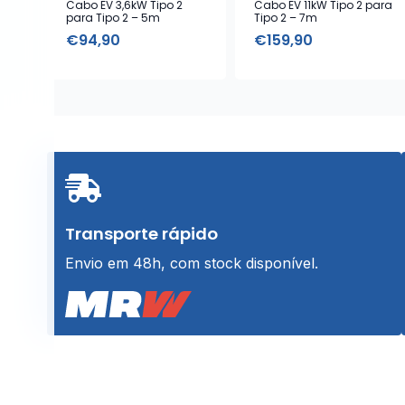
Cabo EV 3,6kW Tipo 2
Cabo EV 11kW Tipo 2 para
para Tipo 2 – 5m
Tipo 2 – 7m
€
94,90
€
159,90
Transporte rápido
Envio em 48h, com stock disponível.