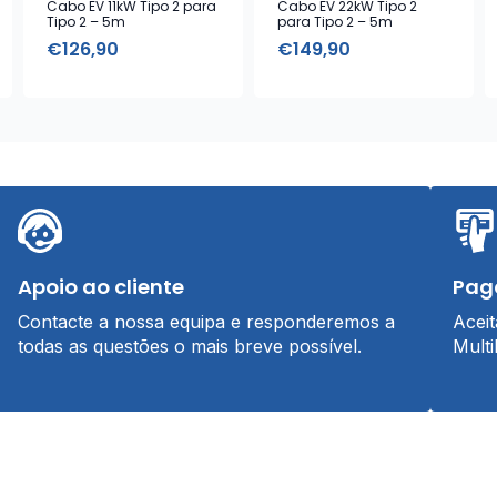
Cabo EV 11kW Tipo 2 para
Cabo EV 22kW Tipo 2
Tipo 2 – 5m
para Tipo 2 – 5m
€
126,90
€
149,90
Apoio ao cliente
Pag
Contacte a nossa equipa e responderemos a
Acei
todas as questões o mais breve possível.
Multi