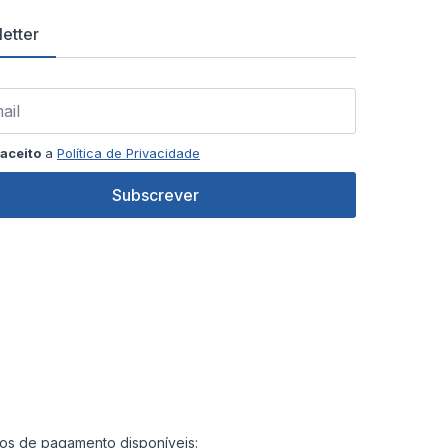
etter
aceito
a
Política de Privacidade
Subscrever
s de pagamento disponíveis: