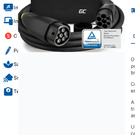
E
2
Imagem e Som
T
2
p
Informática e Software
T
2
-
Outlet
7
Papelaria e Gift
O
Saúde e Bem-Estar
p
t
Smart Home
C
e
Teste e Medição
A
t
a
U
c