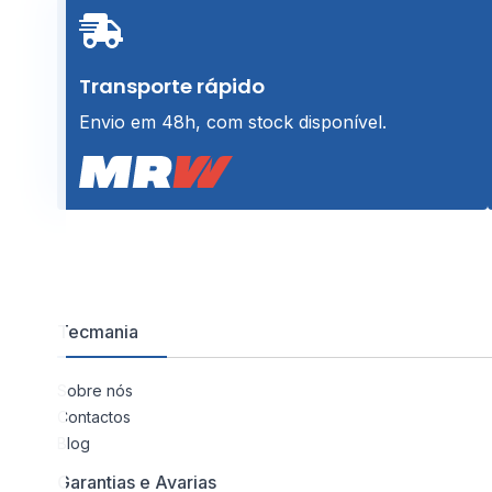
Transporte rápido
Envio em 48h, com stock disponível.
Tecmania
Sobre nós
Contactos
Blog
Garantias e Avarias