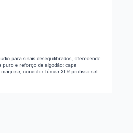
áudio para sinais desequilibrados, oferecendo
e puro e reforço de algodão; capa
 máquina, conector fêmea XLR profissional