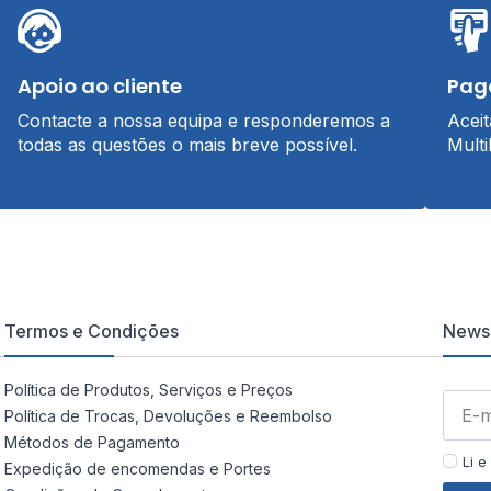
Apoio ao cliente
Pag
Contacte a nossa equipa e responderemos a
Acei
todas as questões o mais breve possível.
Multi
Termos e Condições
Newsl
Política de Produtos, Serviços e Preços
Política de Trocas, Devoluções e Reembolso
Métodos de Pagamento
Li e
Expedição de encomendas e Portes