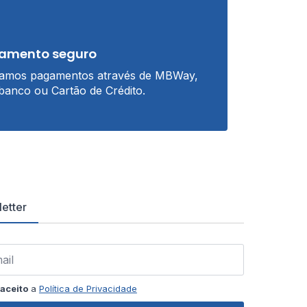
amento seguro
tamos pagamentos através de MBWay,
banco ou Cartão de Crédito.
etter
aceito
a
Política de Privacidade