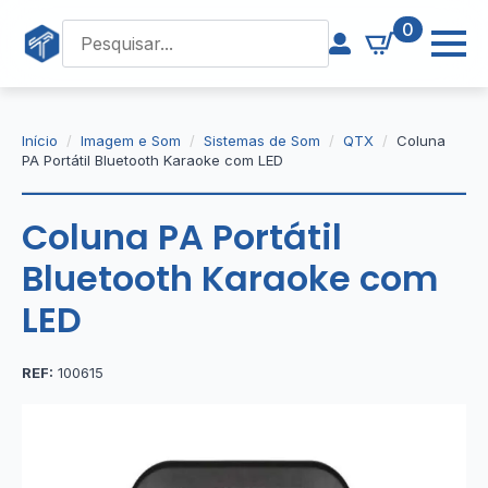
0
Início
Imagem e Som
Sistemas de Som
QTX
Coluna
PA Portátil Bluetooth Karaoke com LED
Coluna PA Portátil
Bluetooth Karaoke com
LED
REF:
100615