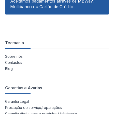
Aceitamos pagamentos através de MBWay,
Multibanco ou Cartão de Crédito.
Tecmania
Sobre nós
Contactos
Blog
Garantias e Avarias
Garantia Legal
Prestação de serviço/reparações
Garantia direta com o produtor / fabricante