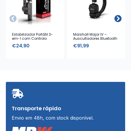
Estabilizador Portátil 3-
Marshall Major IV –
em-1 com Controlo
Auscultadores Bluetooth
Remoto
com Microfone – Black
€
24,90
€
91,99
Transporte rápido
Envio em 48h, com stock disponível.