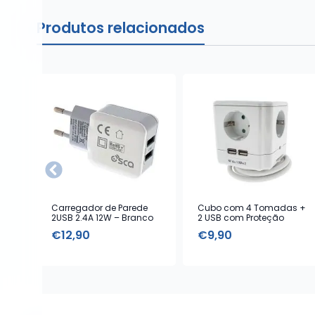
Produtos relacionados
Carregador de Parede
Cubo com 4 Tomadas +
2USB 2.4A 12W – Branco
2 USB com Proteção
€
12,90
€
9,90