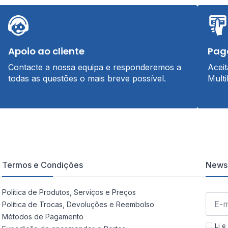
Apoio ao cliente
Pag
Contacte a nossa equipa e responderemos a
Acei
todas as questões o mais breve possível.
Multi
Termos e Condições
Newsl
Política de Produtos, Serviços e Preços
Política de Trocas, Devoluções e Reembolso
Métodos de Pagamento
Li e