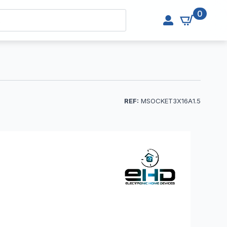
0
REF:
MSOCKET3X16A1.5