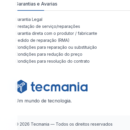
Garantias e Avarias
Garantia Legal
Prestação de serviço/reparações
Garantia direta com o produtor / fabricante
Pedido de reparação (RMA)
Condições para reparação ou substituição
Condições para redução do preço
Condições para resolução do contrato
Um mundo de tecnologia.
© 2026 Tecmania — Todos os direitos reservados