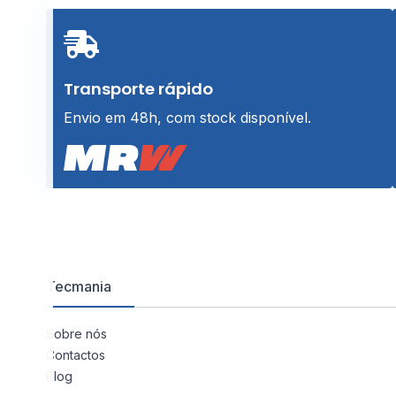
Transporte rápido
Envio em 48h, com stock disponível.
Tecmania
Sobre nós
Contactos
Blog