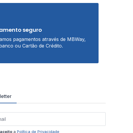
amento seguro
tamos pagamentos através de MBWay,
banco ou Cartão de Crédito.
etter
aceito
a
Política de Privacidade