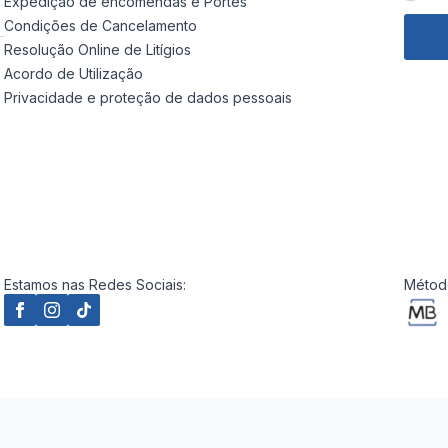
Expedição de encomendas e Portes
Condições de Cancelamento
Resolução Online de Litígios
Acordo de Utilização
Privacidade e proteção de dados pessoais
Estamos nas Redes Sociais:
Método