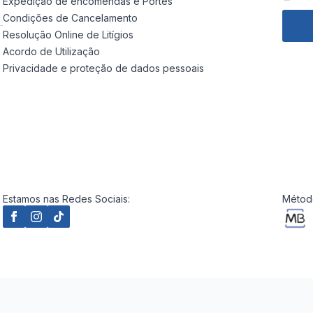
Expedição de encomendas e Portes
Condições de Cancelamento
Resolução Online de Litígios
Acordo de Utilização
Privacidade e proteção de dados pessoais
Estamos nas Redes Sociais:
Método