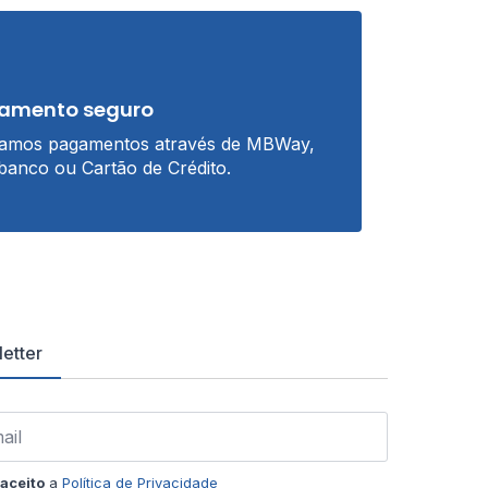
amento seguro
tamos pagamentos através de MBWay,
banco ou Cartão de Crédito.
etter
aceito
a
Política de Privacidade