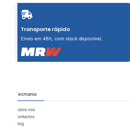
Transporte rápido
Envio em 48h, com stock disponível.
Tecmania
Sobre nós
Contactos
Blog