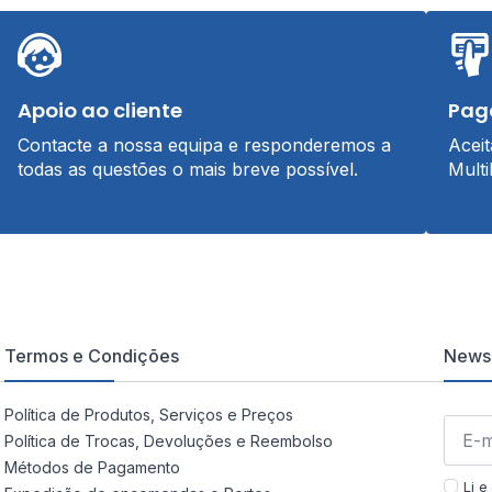
Apoio ao cliente
Pag
Contacte a nossa equipa e responderemos a
Acei
todas as questões o mais breve possível.
Multi
Termos e Condições
Newsl
Política de Produtos, Serviços e Preços
Política de Trocas, Devoluções e Reembolso
Métodos de Pagamento
Li e