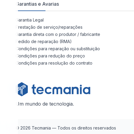
Garantias e Avarias
Garantia Legal
Prestação de serviço/reparações
Garantia direta com o produtor / fabricante
Pedido de reparação (RMA)
Condições para reparação ou substituição
Condições para redução do preço
Condições para resolução do contrato
Um mundo de tecnologia.
© 2026 Tecmania — Todos os direitos reservados