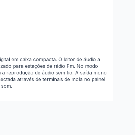
gital em caixa compacta. O leitor de áudio a
onizado para estações de rádio Fm. No modo
ara reprodução de áudio sem fio. A saída mono
nectada através de terminais de mola no painel
 som.