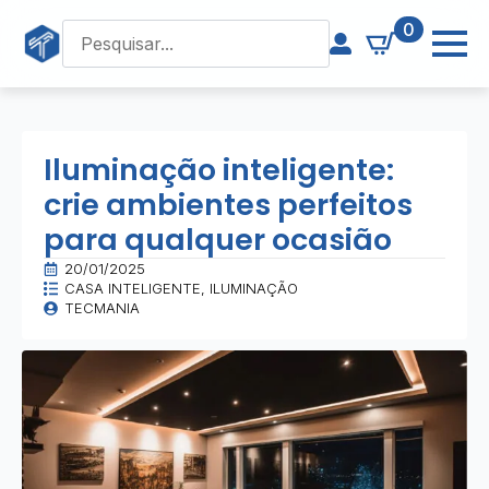
0
Iluminação inteligente:
crie ambientes perfeitos
para qualquer ocasião
20/01/2025
CASA INTELIGENTE
ILUMINAÇÃO
TECMANIA