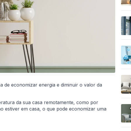
a de economizar energia e diminuir o valor da
peratura da sua casa remotamente, como por
ão estiver em casa, o que pode economizar uma