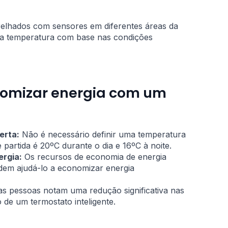
relhados com sensores em diferentes áreas da
e a temperatura com base nas condições
nomizar energia com um
erta:
Não é necessário definir uma temperatura
partida é 20ºC durante o dia e 16ºC à noite.
ergia:
Os recursos de economia de energia
odem ajudá-lo a economizar energia
s pessoas notam uma redução significativa nas
 de um termostato inteligente.