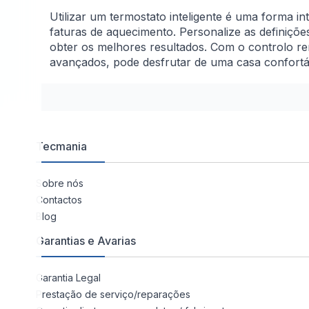
Utilizar um termostato inteligente é uma forma in
faturas de aquecimento. Personalize as definiçõ
obter os melhores resultados. Com o controlo re
avançados, pode desfrutar de uma casa confortáve
Tecmania
Sobre nós
Contactos
Blog
Garantias e Avarias
Garantia Legal
Prestação de serviço/reparações