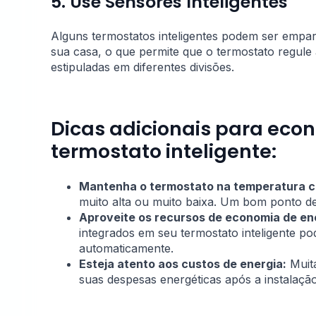
5. Use Sensores Inteligentes
Alguns termostatos inteligentes podem ser empa
sua casa, o que permite que o termostato regul
estipuladas em diferentes divisões.
Dicas adicionais para eco
termostato inteligente:
Mantenha o termostato na temperatura c
muito alta ou muito baixa. Um bom ponto de 
Aproveite os recursos de economia de en
integrados em seu termostato inteligente p
automaticamente.
Esteja atento aos custos de energia:
Muita
suas despesas energéticas após a instalação