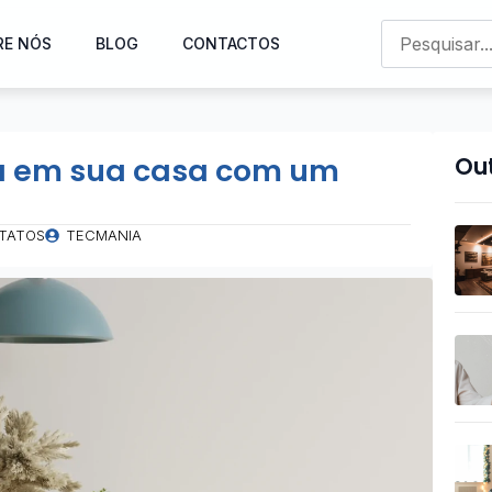
RE NÓS
BLOG
CONTACTOS
ia em sua casa com um
Out
TATOS
TECMANIA