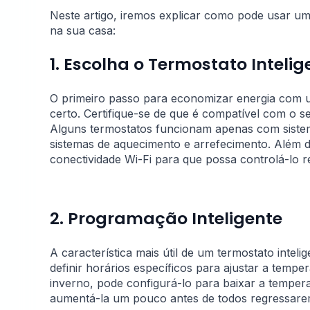
Neste artigo, iremos explicar como pode usar um
na sua casa:
1. Escolha o Termostato Intelig
O primeiro passo para economizar energia com um 
certo. Certifique-se de que é compatível com o s
Alguns termostatos funcionam apenas com siste
sistemas de aquecimento e arrefecimento. Além 
conectividade Wi-Fi para que possa controlá-lo r
2. Programação Inteligente
A característica mais útil de um termostato inte
definir horários específicos para ajustar a temp
inverno, pode configurá-lo para baixar a temper
aumentá-la um pouco antes de todos regressar