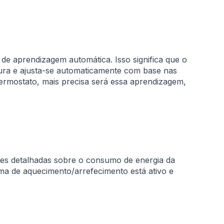
 de aprendizagem automática. Isso significa que o
tura e ajusta-se automaticamente com base nas
termostato, mais precisa será essa aprendizagem,
s detalhadas sobre o consumo de energia da
ma de aquecimento/arrefecimento está ativo e