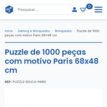
0
Início
Gaming e Brinquedos
Brinquedos
Puzzle de 1000
peças com motivo Paris 68×48 cm
Puzzle de 1000 peças
com motivo Paris 68x48
cm
REF:
PUZZLE-EDUCA-PARIS