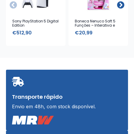
Sony PlayStation 5 Digital
Boneca Nenuco Soft 5
Edition
Funções – Interativa e
Macia
€
512,90
€
20,99
Transporte rápido
Envio em 48h, com stock disponível.