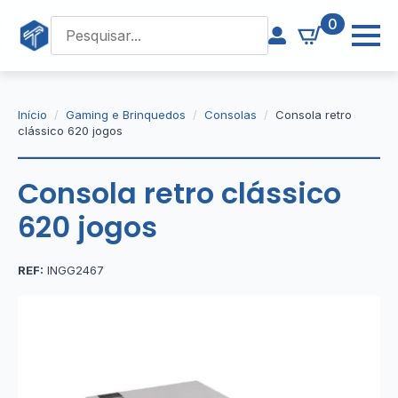
0
Início
Gaming e Brinquedos
Consolas
Consola retro
clássico 620 jogos
Consola retro clássico
620 jogos
REF:
INGG2467