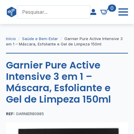
0
Início
Saúde e Bem-Estar
Garnier Pure Active Intensive 3
em 1 – Máscara, Esfoliante e Gel de Limpeza 150ml
Garnier Pure Active
Intensive 3 em 1 –
Máscara, Esfoliante e
Gel de Limpeza 150ml
REF:
GARNIER80985