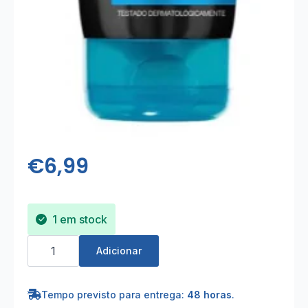
€
6,99
1 em stock
Quantidade
de
Adicionar
Garnier
Pure
Active
Intensive
Tempo previsto para entrega:
48 horas
.
3