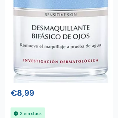
€
8,99
3 em stock