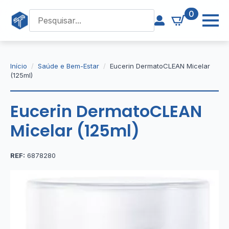
0
Início
Saúde e Bem-Estar
Eucerin DermatoCLEAN Micelar
(125ml)
Eucerin DermatoCLEAN
Micelar (125ml)
REF:
6878280