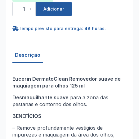
Quantidade
de
Adicionar
Eucerin
DermatoCLEAN
Micelar
(125ml)
Tempo previsto para entrega:
48 horas
.
Descrição
Eucerin DermatoClean Removedor suave de
maquiagem para olhos 125 ml
Desmaquilhante suave
para a zona das
pestanas e contorno dos olhos.
BENEFÍCIOS
– Remove profundamente vestígios de
impurezas e maquiagem da área dos olhos,