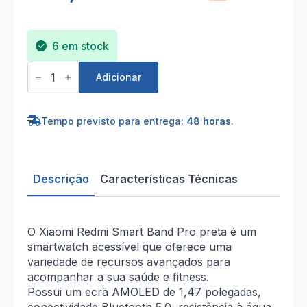
6 em stock
Quantidade
de
Adicionar
Xiaomi
Redmi
Smart
Band
Tempo previsto para entrega:
48 horas
.
Pro
preta
Descrição
Características Técnicas
O Xiaomi Redmi Smart Band Pro preta é um
smartwatch acessível que oferece uma
variedade de recursos avançados para
acompanhar a sua saúde e fitness.
Possui um ecrã AMOLED de 1,47 polegadas,