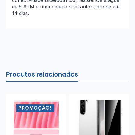
conectividade Bluetooth 5.0, resistência à água
de 5 ATM e uma bateria com autonomia de até
14 dias.
Produtos relacionados
PROMOÇÃO!