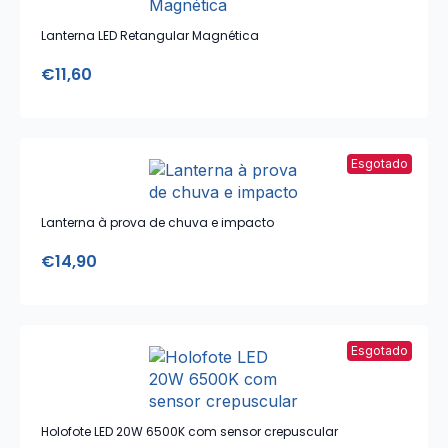
Lanterna LED Retangular Magnética
€
11,60
Esgotado
Lanterna à prova de chuva e impacto
€
14,90
Esgotado
Holofote LED 20W 6500K com sensor crepuscular