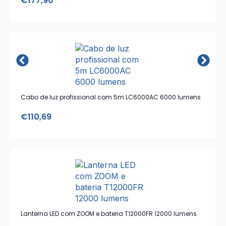
€
177,90
Cabo de luz profissional com 5m LC6000AC 6000 lumens
€
110,69
Lanterna LED com ZOOM e bateria T12000FR 12000 lumens