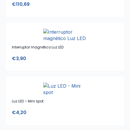
€
110,69
Interruptor magnético Luz LED
€
3,90
Luz LED – Mini spot
€
4,20