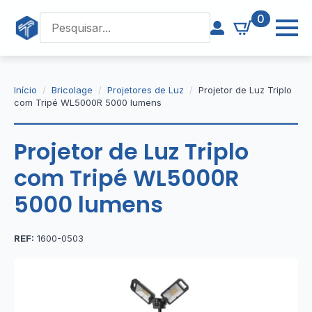
0
Início
Bricolage
Projetores de Luz
Projetor de Luz Triplo
com Tripé WL5000R 5000 lumens
Projetor de Luz Triplo
com Tripé WL5000R
5000 lumens
REF:
1600-0503